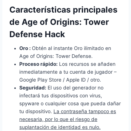
Características principales
de Age of Origins: Tower
Defense Hack
Oro :
Obtén al instante Oro ilimitado en
Age of Origins: Tower Defense.
Proceso rápido:
Los recursos se añaden
inmediatamente a tu cuenta de jugador –
Google Play Store / Apple ID / otro.
Seguridad:
El uso del generador no
infectará tus dispositivos con virus,
spyware o cualquier cosa que pueda dañar
tu dispositivo.
La contraseña tampoco es
necesaria, por lo que el riesgo de
suplantación de identidad es nulo.