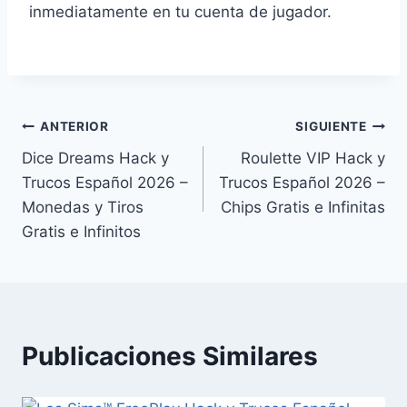
inmediatamente en tu cuenta de jugador.
Navegación
ANTERIOR
SIGUIENTE
Dice Dreams Hack y
Roulette VIP Hack y
de
Trucos Español 2026 –
Trucos Español 2026 –
entradas
Monedas y Tiros
Chips Gratis e Infinitas
Gratis e Infinitos
Publicaciones Similares