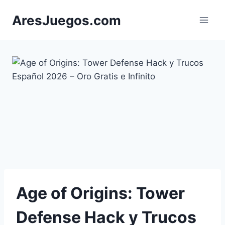
Saltar
AresJuegos.com
al
contenido
Age of Origins: Tower
Defense Hack y Trucos