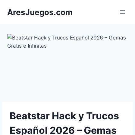
Saltar
AresJuegos.com
al
contenido
Beatstar Hack y Trucos
Español 2026 – Gemas