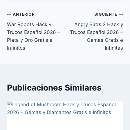
Navegación
ANTERIOR
SIGUIENTE
War Robots Hack y
Angry Birds 2 Hack y
de
Trucos Español 2026 –
Trucos Español 2026 –
entradas
Plata y Oro Gratis e
Gemas Gratis e
Infinitos
Infinitas
Publicaciones Similares