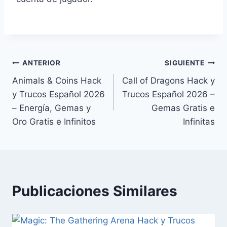
Navegación
ANTERIOR
SIGUIENTE
Animals & Coins Hack
Call of Dragons Hack y
de
y Trucos Español 2026
Trucos Español 2026 –
entradas
– Energía, Gemas y
Gemas Gratis e
Oro Gratis e Infinitos
Infinitas
Publicaciones Similares