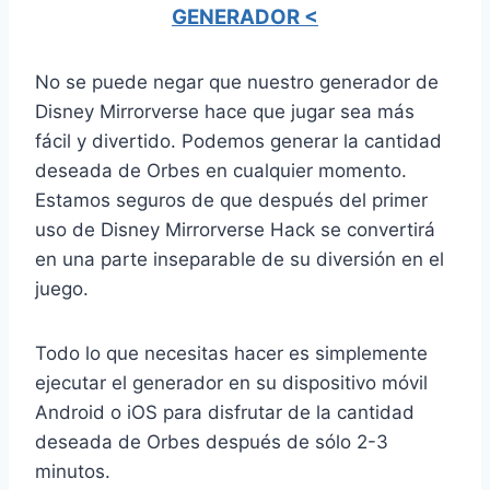
GENERADOR <
No se puede negar que nuestro generador de
Disney Mirrorverse hace que jugar sea más
fácil y divertido. Podemos generar la cantidad
deseada de Orbes en cualquier momento.
Estamos seguros de que después del primer
uso de Disney Mirrorverse Hack se convertirá
en una parte inseparable de su diversión en el
juego.
Todo lo que necesitas hacer es simplemente
ejecutar el generador en su dispositivo móvil
Android o iOS para disfrutar de la cantidad
deseada de Orbes después de sólo 2-3
minutos.