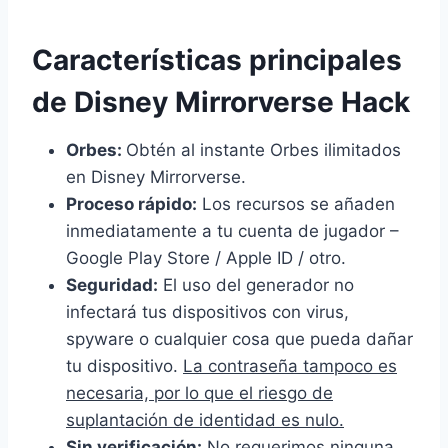
Características principales
de Disney Mirrorverse Hack
Orbes:
Obtén al instante Orbes ilimitados
en Disney Mirrorverse.
Proceso rápido:
Los recursos se añaden
inmediatamente a tu cuenta de jugador –
Google Play Store / Apple ID / otro.
Seguridad:
El uso del generador no
infectará tus dispositivos con virus,
spyware o cualquier cosa que pueda dañar
tu dispositivo.
La contraseña tampoco es
necesaria, por lo que el riesgo de
suplantación de identidad es nulo.
Sin verificación:
No requerimos ninguna