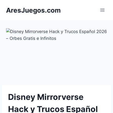
Saltar
AresJuegos.com
al
contenido
Disney Mirrorverse
Hack y Trucos Español