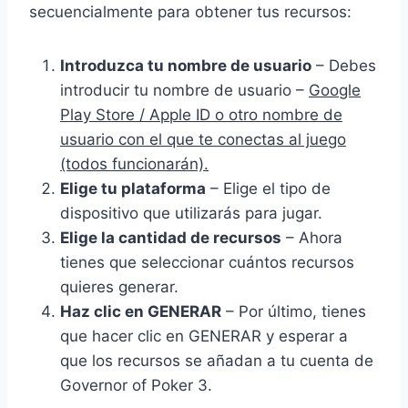
secuencialmente para obtener tus recursos:
Introduzca tu nombre de usuario
– Debes
introducir tu nombre de usuario –
Google
Play Store / Apple ID o otro nombre de
usuario con el que te conectas al juego
(todos funcionarán).
Elige tu plataforma
– Elige el tipo de
dispositivo que utilizarás para jugar.
Elige la cantidad de recursos
– Ahora
tienes que seleccionar cuántos recursos
quieres generar.
Haz clic en GENERAR
– Por último, tienes
que hacer clic en GENERAR y esperar a
que los recursos se añadan a tu cuenta de
Governor of Poker 3.