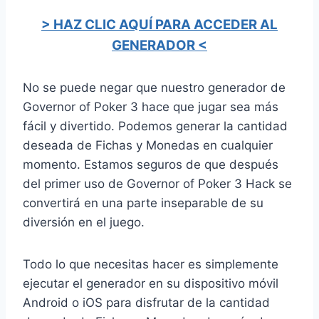
> HAZ CLIC AQUÍ PARA ACCEDER AL
GENERADOR <
No se puede negar que nuestro generador de
Governor of Poker 3 hace que jugar sea más
fácil y divertido. Podemos generar la cantidad
deseada de Fichas y Monedas en cualquier
momento. Estamos seguros de que después
del primer uso de Governor of Poker 3 Hack se
convertirá en una parte inseparable de su
diversión en el juego.
Todo lo que necesitas hacer es simplemente
ejecutar el generador en su dispositivo móvil
Android o iOS para disfrutar de la cantidad