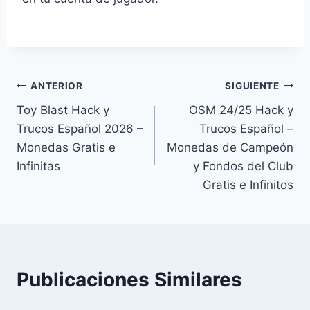
Navegación
ANTERIOR
SIGUIENTE
Toy Blast Hack y
OSM 24/25 Hack y
de
Trucos Español 2026 –
Trucos Español –
entradas
Monedas Gratis e
Monedas de Campeón
Infinitas
y Fondos del Club
Gratis e Infinitos
Publicaciones Similares