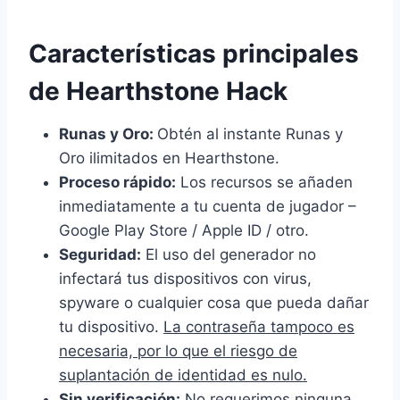
Características principales
de Hearthstone Hack
Runas y Oro:
Obtén al instante Runas y
Oro ilimitados en Hearthstone.
Proceso rápido:
Los recursos se añaden
inmediatamente a tu cuenta de jugador –
Google Play Store / Apple ID / otro.
Seguridad:
El uso del generador no
infectará tus dispositivos con virus,
spyware o cualquier cosa que pueda dañar
tu dispositivo.
La contraseña tampoco es
necesaria, por lo que el riesgo de
suplantación de identidad es nulo.
Sin verificación:
No requerimos ninguna