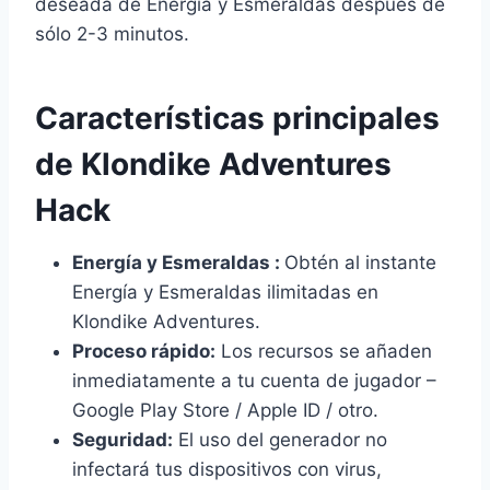
deseada de Energía y Esmeraldas después de
sólo 2-3 minutos.
Características principales
de Klondike Adventures
Hack
Energía y Esmeraldas :
Obtén al instante
Energía y Esmeraldas ilimitadas en
Klondike Adventures.
Proceso rápido:
Los recursos se añaden
inmediatamente a tu cuenta de jugador –
Google Play Store / Apple ID / otro.
Seguridad:
El uso del generador no
infectará tus dispositivos con virus,