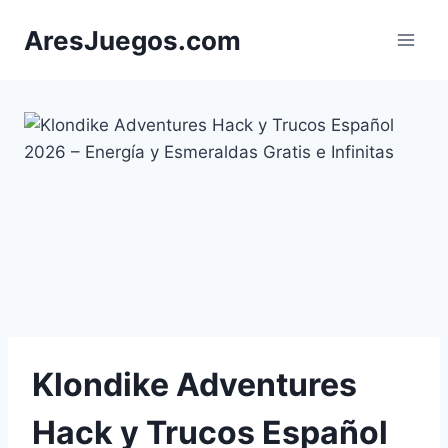
Saltar
AresJuegos.com
al
contenido
Klondike Adventures
Hack y Trucos Español