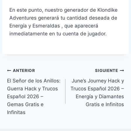
En este punto, nuestro generador de Klondike
Adventures generará tu cantidad deseada de
Energía y Esmeraldas , que aparecerá
inmediatamente en tu cuenta de jugador.
Navegación
ANTERIOR
SIGUIENTE
El Señor de los Anillos:
June’s Journey Hack y
de
Guerra Hack y Trucos
Trucos Español 2026 –
entradas
Español 2026 –
Energía y Diamantes
Gemas Gratis e
Gratis e Infinitos
Infinitas