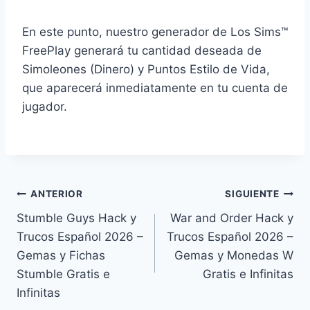
En este punto, nuestro generador de Los Sims™
FreePlay generará tu cantidad deseada de
Simoleones (Dinero) y Puntos Estilo de Vida,
que aparecerá inmediatamente en tu cuenta de
jugador.
Navegación
ANTERIOR
SIGUIENTE
Stumble Guys Hack y
War and Order Hack y
de
Trucos Español 2026 –
Trucos Español 2026 –
entradas
Gemas y Fichas
Gemas y Monedas W
Stumble Gratis e
Gratis e Infinitas
Infinitas