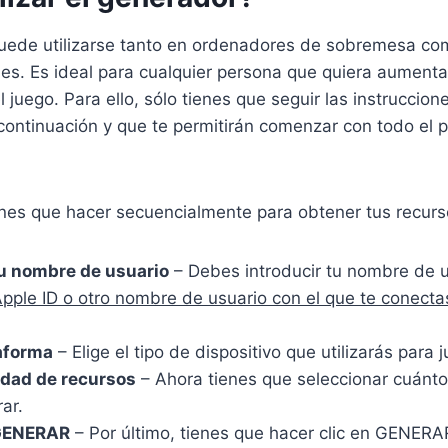
uede utilizarse tanto en ordenadores de sobremesa co
les. Es ideal para cualquier persona que quiera aumenta
l juego. Para ello, sólo tienes que seguir las instruccio
continuación y que te permitirán comenzar con todo el 
enes que hacer secuencialmente para obtener tus recurs
u nombre de usuario
– Debes introducir tu nombre de 
Apple ID o otro nombre de usuario con el que te conecta
taforma
– Elige el tipo de dispositivo que utilizarás para j
tidad de recursos
– Ahora tienes que seleccionar cuánto
ar.
 GENERAR
– Por último, tienes que hacer clic en GENERA