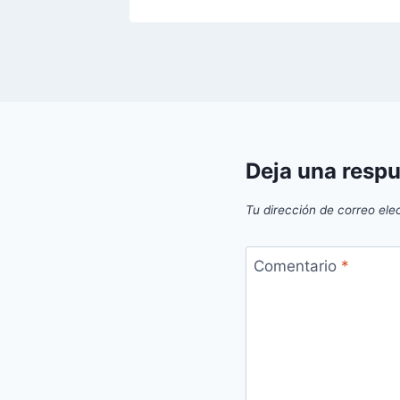
Deja una resp
Tu dirección de correo ele
Comentario
*