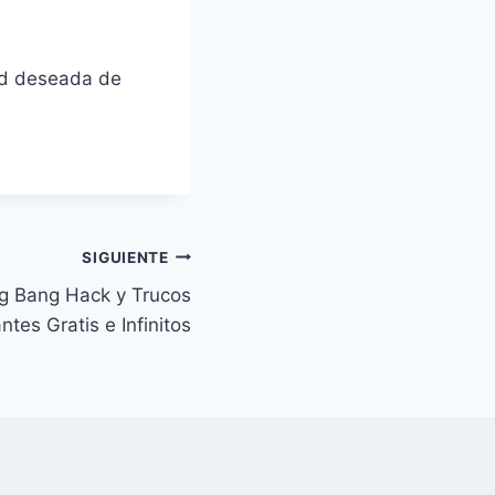
ad deseada de
SIGUIENTE
g Bang Hack y Trucos
tes Gratis e Infinitos