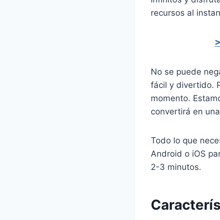
recursos al insta
>
No se puede neg
fácil y divertido
momento. Estamo
convertirá en una
Todo lo que neces
Android o iOS pa
2-3 minutos.
Caracterí