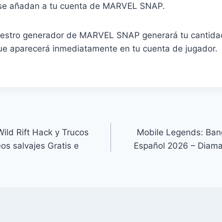
 se añadan a tu cuenta de MARVEL SNAP.
nuestro generador de MARVEL SNAP generará tu cantid
que aparecerá inmediatamente en tu cuenta de jugador.
ild Rift Hack y Trucos
Mobile Legends: Ban
os salvajes Gratis e
Español 2026 – Diaman