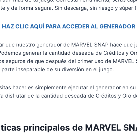
nte y de forma segura. Sin descarga, sin riesgo y súper fá
 HAZ CLIC AQUÍ PARA ACCEDER AL GENERADOR
ar que nuestro generador de MARVEL SNAP hace que j
. Podemos generar la cantidad deseada de Créditos y Or
s seguros de que después del primer uso de MARVEL
 parte inseparable de su diversión en el juego.
itas hacer es simplemente ejecutar el generador en su 
ra disfrutar de la cantidad deseada de Créditos y Oro 
sticas principales de MARVEL S