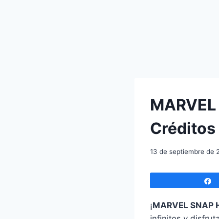
MARVEL 
Créditos 
13 de septiembre de 
¡
MARVEL SNAP 
infinitos y disfr