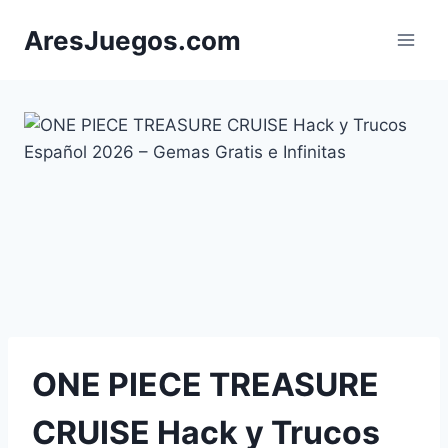
Saltar
AresJuegos.com
al
contenido
ONE PIECE TREASURE
CRUISE Hack y Trucos