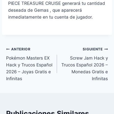
PIECE TREASURE CRUISE generará tu cantidad
deseada de Gemas , que aparecerá
inmediatamente en tu cuenta de jugador.
Navegación
ANTERIOR
SIGUIENTE
Pokémon Masters EX
Screw Jam Hack y
de
Hack y Trucos Español
Trucos Español 2026 –
entradas
2026 – Joyas Gratis e
Monedas Gratis e
Infinitas
Infinitas
Publicaciones Similares