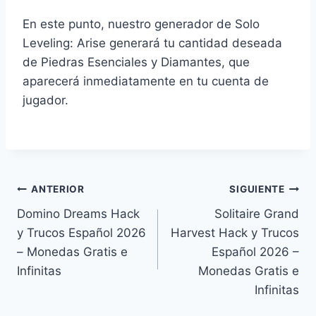
En este punto, nuestro generador de Solo
Leveling: Arise generará tu cantidad deseada
de Piedras Esenciales y Diamantes, que
aparecerá inmediatamente en tu cuenta de
jugador.
Navegación
ANTERIOR
SIGUIENTE
Domino Dreams Hack
Solitaire Grand
de
y Trucos Español 2026
Harvest Hack y Trucos
entradas
– Monedas Gratis e
Español 2026 –
Infinitas
Monedas Gratis e
Infinitas