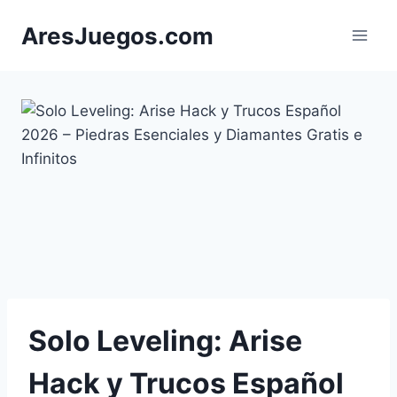
Saltar
AresJuegos.com
al
contenido
Solo Leveling: Arise
Hack y Trucos Español