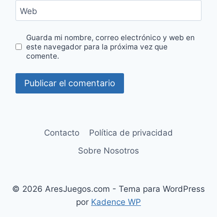
Web
Guarda mi nombre, correo electrónico y web en
este navegador para la próxima vez que
comente.
Contacto
Política de privacidad
Sobre Nosotros
© 2026 AresJuegos.com - Tema para WordPress
por
Kadence WP