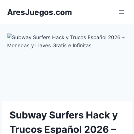
Saltar
AresJuegos.com
al
contenido
Subway Surfers Hack y
Trucos Español 2026 –