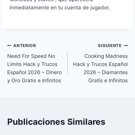
inmediatamente en tu cuenta de jugador.
Navegación
ANTERIOR
SIGUIENTE
Need For Speed No
Cooking Madness
de
Limits Hack y Trucos
Hack y Trucos Español
entradas
Español 2026 – Dinero
2026 – Diamantes
y Oro Gratis e Infinitos
Gratis e Infinitos
Publicaciones Similares